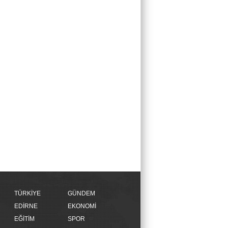
TÜRKİYE
GÜNDEM
EDİRNE
EKONOMİ
EĞİTİM
SPOR