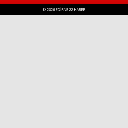
© 2026 EDİRNE 22 HABER
Haberin Doğru Adresi.