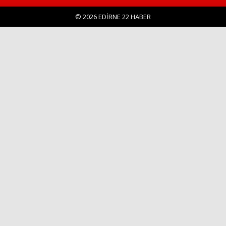
© 2026 EDİRNE 22 HABER
Haberin Doğru Adresi.