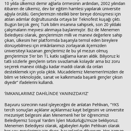
10 yılda ülkemizi demir ağlarla örmesinin ardından, 2002 yılından
itibaren de ülkemiz, dev bir eğitim hamlesi yapılarak üniversite
ağıyla örüldü. Gençlerimizin nitelikli birer bireye dönüşmesi için
atılan adımlar doğrultusunda ortaya bir Teknofest kuşağı çıktı.
Bugün birçok genç Türk bilim insanına sahipsek, son 20 yıldaki
çalışmaların meyvesi alınmaya başlanmıştır. Biz de Menemen
Belediyesi olarak, gençlerimizin milli ve manevi değerlere sahip
çıkan, ülkesini her platformda başarıyla temsil eden bireylere
dönüşebilmesi için imkânlarımızı zorlayarak ilçemizden
üniversiteyi kazanan gençlerimiz ile bu yıl mezun olmuş
gençlerimize 5’er bin TL katkı sağlama kararı aldık. Biliyoruz ki
tatlı sözlerle gençlerin sırtını sıvazlamak kolaydır ama biz zoru
seçerek manevi olduğu kadar maddi olarak da onları
desteklemek için yola çıktık. Mücadelemiz Menemen’imizden de
bilim ve teknolojide, sanat ve kalkınmada başarılı gençler çıksın
diyedir” ifadelerini kullandı.
‘İMKANLARIMIZ DAHİLİNDE YANINIZDAYIZ’
Başvuru sürecinin nasıl işleyeceğini de anlatan Pehlivan, “YKS
tercih sonuçları açıklanır açıklanmaz kayıt belgesini ve üniversite
mezuniyet belgesini alan Menemenli her bir öğrencimizi
Belediyemiz Sosyal Yardım İşleri Müdürlüğü’müze bekliyoruz.
Menemen Belediyesi olarak, ağabeyleri Aydın Pehlivan olarak
her şey gençlerimiz için diyor, başarılarılar diliyorum. Her zaman