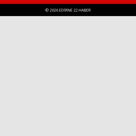
© 2026 EDİRNE 22 HABER
Haberin Doğru Adresi.