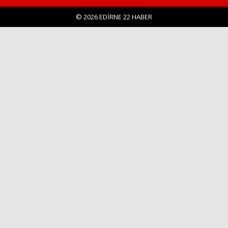
© 2026 EDİRNE 22 HABER
Haberin Doğru Adresi.